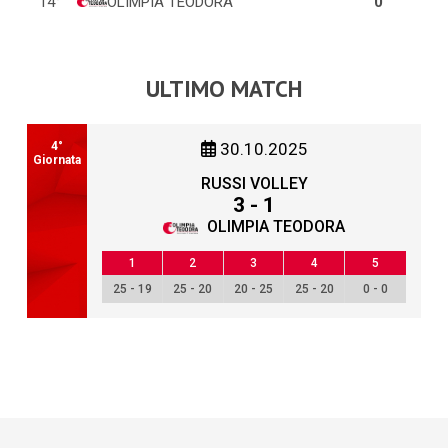
14°
OLIMPIA TEODORA
0
4
ULTIMO MATCH
4°
30.10.2025
Giornata
RUSSI VOLLEY
3 - 1
OLIMPIA TEODORA
1
2
3
4
5
25 - 19
25 - 20
20 - 25
25 - 20
0 - 0