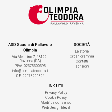
ASD Scuola di Pallavolo
SOCIETÀ
Olimpia
La storia
Organigramma
Via Medulino 7, 48122 -
Ravenna (RA)
Contatti
P.IVA: 02375300395
Iscrizioni
info@olimpiateodora.it
C.F: 92073290394
LINK UTILI
Privacy Policy
Cookie Policy
Modifica consenso
Web Design Elevel