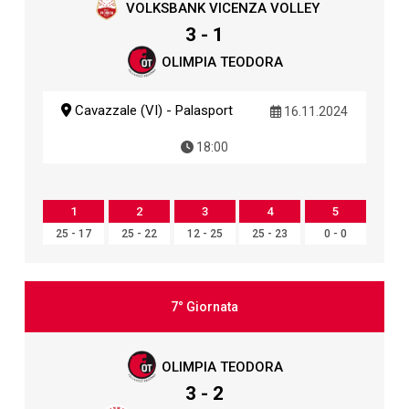
VOLKSBANK VICENZA VOLLEY
3 - 1
OLIMPIA TEODORA
Cavazzale (VI) - Palasport
16.11.2024
18:00
1
2
3
4
5
25 - 17
25 - 22
12 - 25
25 - 23
0 - 0
7° Giornata
OLIMPIA TEODORA
3 - 2