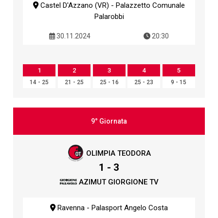
Castel D'Azzano (VR) - Palazzetto Comunale
Palarobbi
30.11.2024
20:30
1
2
3
4
5
14 - 25
21 - 25
25 - 16
25 - 23
9 - 15
9° Giornata
OLIMPIA TEODORA
1 - 3
AZIMUT GIORGIONE TV
Ravenna - Palasport Angelo Costa