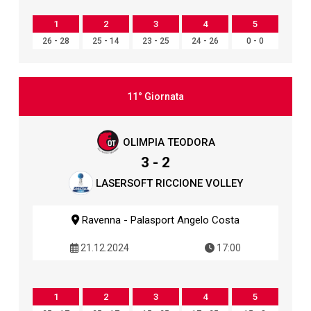
1
2
3
4
5
26 - 28
25 - 14
23 - 25
24 - 26
0 - 0
11° Giornata
OLIMPIA TEODORA
3 - 2
LASERSOFT RICCIONE VOLLEY
Ravenna - Palasport Angelo Costa
21.12.2024
17:00
1
2
3
4
5