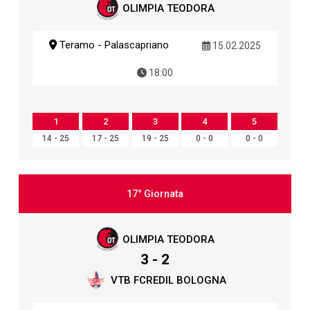
OLIMPIA TEODORA
Teramo - Palascapriano
15.02.2025
18:00
1
2
3
4
5
14 - 25
17 - 25
19 - 25
0 - 0
0 - 0
17° Giornata
OLIMPIA TEODORA
3 - 2
VTB FCREDIL BOLOGNA