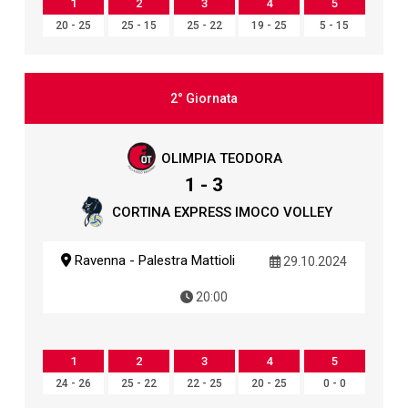
1
2
3
4
5
20 - 25
25 - 15
25 - 22
19 - 25
5 - 15
2° Giornata
OLIMPIA TEODORA
1 - 3
CORTINA EXPRESS IMOCO VOLLEY
Ravenna - Palestra Mattioli
29.10.2024
20:00
1
2
3
4
5
24 - 26
25 - 22
22 - 25
20 - 25
0 - 0