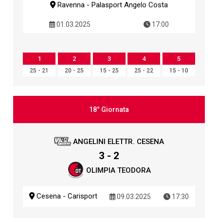
Ravenna - Palasport Angelo Costa
01.03.2025
17:00
1
2
3
4
5
25 - 21
20 - 25
15 - 25
25 - 22
15 - 10
18° Giornata
ANGELINI ELETTR. CESENA
3 - 2
OLIMPIA TEODORA
Cesena - Carisport
09.03.2025
17:30