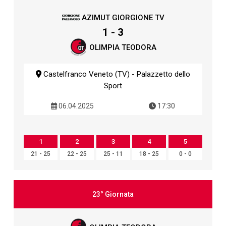
AZIMUT GIORGIONE TV
1 - 3
OLIMPIA TEODORA
Castelfranco Veneto (TV) - Palazzetto dello
Sport
06.04.2025
17:30
1
2
3
4
5
21 - 25
22 - 25
25 - 11
18 - 25
0 - 0
23° Giornata