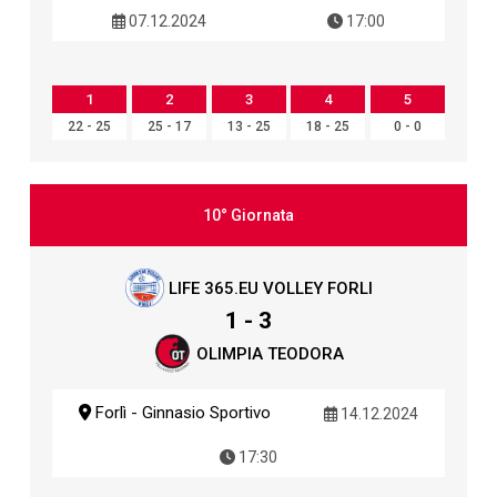
07.12.2024
17:00
1
2
3
4
5
22 - 25
25 - 17
13 - 25
18 - 25
0 - 0
10° Giornata
LIFE 365.EU VOLLEY FORLI
1 - 3
OLIMPIA TEODORA
Forlì - Ginnasio Sportivo
14.12.2024
17:30