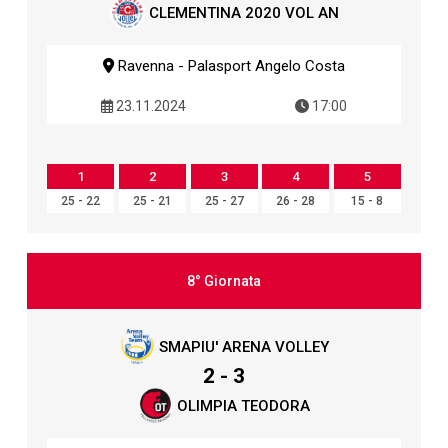
CLEMENTINA 2020 VOL AN
Ravenna - Palasport Angelo Costa
23.11.2024
17:00
1
2
3
4
5
25 - 22
25 - 21
25 - 27
26 - 28
15 - 8
8° Giornata
SMAPIU' ARENA VOLLEY
2 - 3
OLIMPIA TEODORA