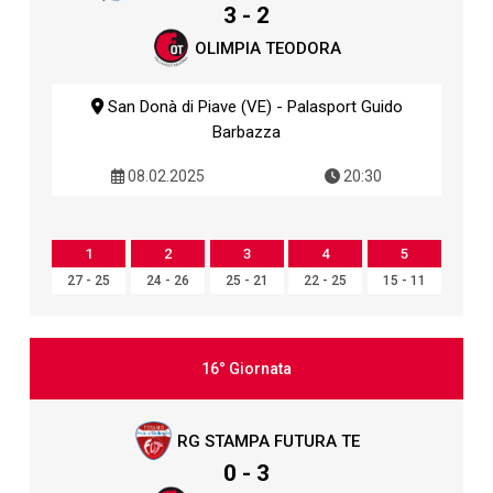
3 - 2
OLIMPIA TEODORA
San Donà di Piave (VE) - Palasport Guido
Barbazza
08.02.2025
20:30
1
2
3
4
5
27 - 25
24 - 26
25 - 21
22 - 25
15 - 11
16° Giornata
RG STAMPA FUTURA TE
0 - 3