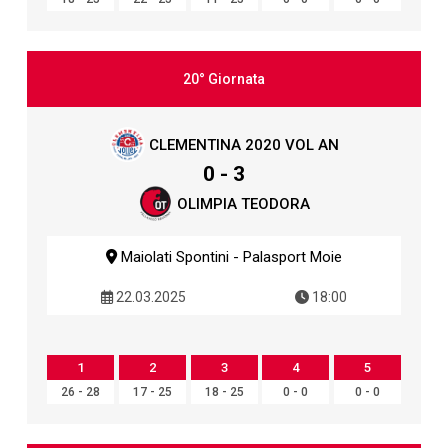
20° Giornata
CLEMENTINA 2020 VOL AN
0 - 3
OLIMPIA TEODORA
Maiolati Spontini - Palasport Moie
22.03.2025
18:00
1
2
3
4
5
26 - 28
17 - 25
18 - 25
0 - 0
0 - 0