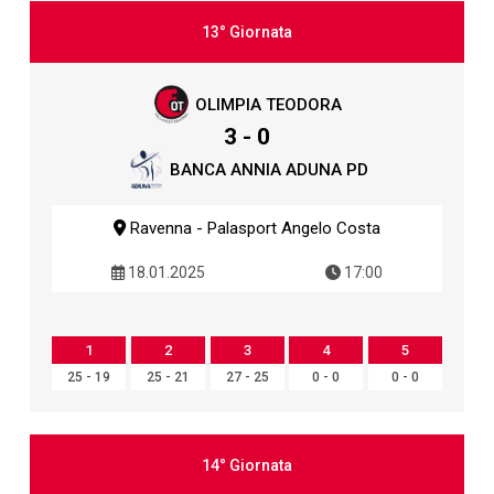
13° Giornata
OLIMPIA TEODORA
3 - 0
BANCA ANNIA ADUNA PD
Ravenna - Palasport Angelo Costa
18.01.2025
17:00
1
2
3
4
5
25 - 19
25 - 21
27 - 25
0 - 0
0 - 0
14° Giornata