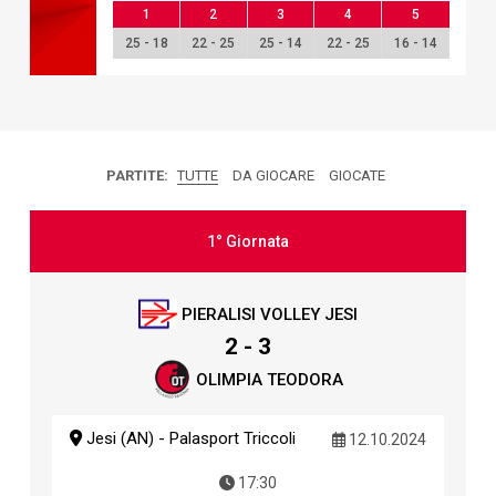
1
2
3
4
5
25 - 18
22 - 25
25 - 14
22 - 25
16 - 14
PARTITE:
TUTTE
DA GIOCARE
GIOCATE
1° Giornata
PIERALISI VOLLEY JESI
2 - 3
OLIMPIA TEODORA
Jesi (AN) - Palasport Triccoli
12.10.2024
17:30