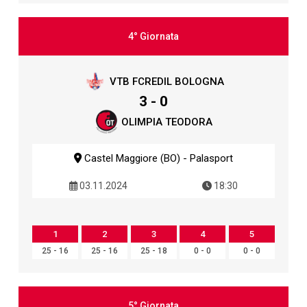
4° Giornata
VTB FCREDIL BOLOGNA
3 - 0
OLIMPIA TEODORA
Castel Maggiore (BO) - Palasport
03.11.2024
18:30
1
2
3
4
5
25 - 16
25 - 16
25 - 18
0 - 0
0 - 0
5° Giornata