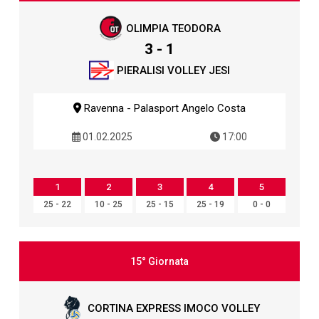
OLIMPIA TEODORA
3 - 1
PIERALISI VOLLEY JESI
Ravenna - Palasport Angelo Costa
01.02.2025
17:00
1
2
3
4
5
25 - 22
10 - 25
25 - 15
25 - 19
0 - 0
15° Giornata
CORTINA EXPRESS IMOCO VOLLEY