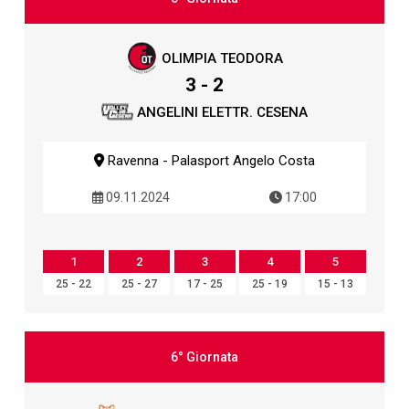
OLIMPIA TEODORA
3 - 2
ANGELINI ELETTR. CESENA
Ravenna - Palasport Angelo Costa
09.11.2024
17:00
1
2
3
4
5
25 - 22
25 - 27
17 - 25
25 - 19
15 - 13
6° Giornata