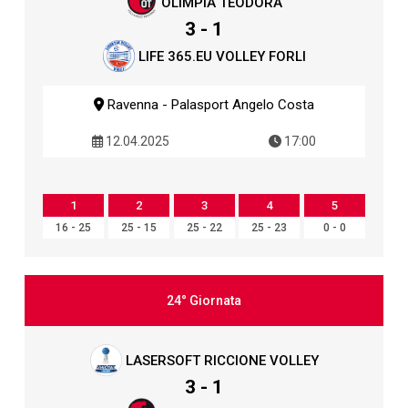
OLIMPIA TEODORA
3 - 1
LIFE 365.EU VOLLEY FORLI
Ravenna - Palasport Angelo Costa
12.04.2025
17:00
1
2
3
4
5
16 - 25
25 - 15
25 - 22
25 - 23
0 - 0
24° Giornata
LASERSOFT RICCIONE VOLLEY
3 - 1