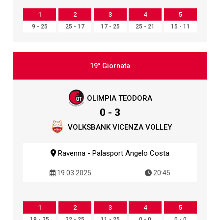
1
2
3
4
5
9 - 25
25 - 17
17 - 25
25 - 21
15 - 11
19° Giornata
OLIMPIA TEODORA
0 - 3
VOLKSBANK VICENZA VOLLEY
Ravenna - Palasport Angelo Costa
19.03.2025
20:45
1
2
3
4
5
18 - 25
22 - 25
11 - 25
0 - 0
0 - 0