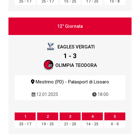
25 - 17
25 - 17
15 - 25
17 - 25
15 - 8
12° Giornata
EAGLES VERGATI
1 - 3
OLIMPIA TEODORA
Mestrino (PD) - Palasport di Lissaro
12.01.2025
18:00
1
2
3
4
5
25 - 17
19 - 25
21 - 25
14 - 25
0 - 0