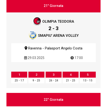
21° Giornata
OLIMPIA TEODORA
2 - 3
SMAPIU' ARENA VOLLEY
Ravenna - Palasport Angelo Costa
29.03.2025
17:00
1
2
3
4
5
25 - 17
9 - 25
26 - 24
21 - 25
13 - 15
22° Giornata