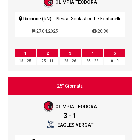
OLIMPIA TEODORA
Riccione (RN) - Plesso Scolastico Le Fontanelle
27.04.2025
20:30
1
2
3
4
5
18 - 25
25 - 11
28 - 26
25 - 22
0 - 0
25° Giornata
OLIMPIA TEODORA
3 - 1
EAGLES VERGATI