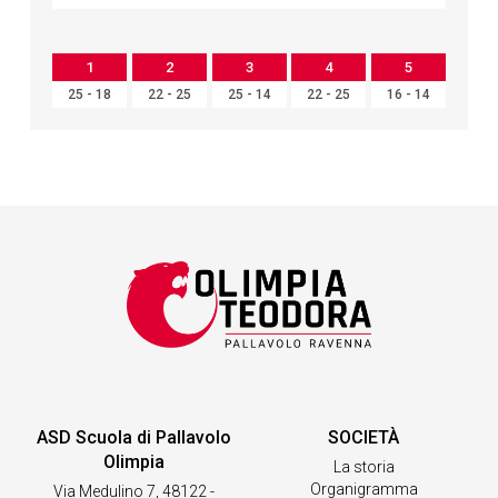
1
2
3
4
5
25 - 18
22 - 25
25 - 14
22 - 25
16 - 14
ASD Scuola di Pallavolo
SOCIETÀ
Olimpia
La storia
Organigramma
Via Medulino 7, 48122 -