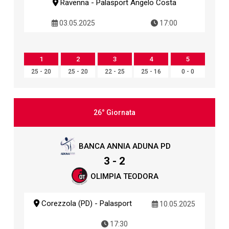
Ravenna - Palasport Angelo Costa
03.05.2025
17:00
1
2
3
4
5
25 - 20
25 - 20
22 - 25
25 - 16
0 - 0
26° Giornata
BANCA ANNIA ADUNA PD
3 - 2
OLIMPIA TEODORA
Corezzola (PD) - Palasport
10.05.2025
17:30